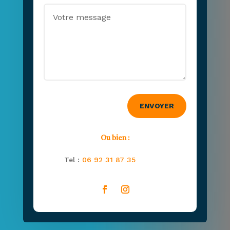
ENVOYER
Ou bien :
Tel :
06 92 31 87 35