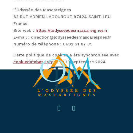
L’Odyssée des Mascareignes
62 RUE ADRIEN LAGOURGUE 97424 SAINT-LEU
France
Site web :
https://lodysseedesmascareignes.fr
E-mail :
direction@
lodysseedesmascareignes.fr
Numéro de téléphone : 0692 31 87 35
Cette politique de cookies a été synchronisée avec
cookiedatabase.org
le 13 septembre 2024.